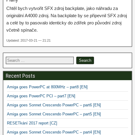
Chtěl bych vytvořit SFX zdroj backplate, jako náhradu za
originální A4000 zdroj. Na backplate by se připevnil SFX zdroj
a celé by to pasovalo identicky do zdířek pro původní zdroj
včetně spínače.
Updated: 2017-03-21 — 21:21
Recent Posts
Amiga goes PowerPC at 800MHz – part8 [EN]
Amiga goes PowerPC PCI – part7 [EN]
Amiga goes Sonnet Crescendo PowerPC – part6 [EN]
Amiga goes Sonnet Crescendo PowerPC – part5 [EN]
RESETkání 2017 report [CZ]
Amiga goes Sonnet Crescendo PowerPC – part4 [EN]