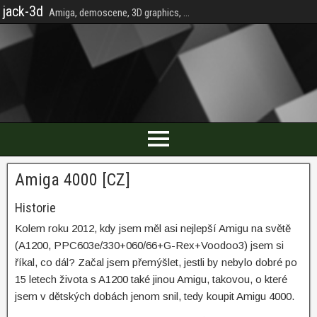
jack-3d
Amiga, demoscene, 3D graphics, ...
Amiga 4000 [CZ]
Historie
Kolem roku 2012, kdy jsem měl asi nejlepší Amigu na světě
(A1200, PPC603e/330+060/66+G-Rex+Voodoo3) jsem si
říkal, co dál? Začal jsem přemýšlet, jestli by nebylo dobré po
15 letech života s A1200 také jinou Amigu, takovou, o které
jsem v dětských dobách jenom snil, tedy koupit Amigu 4000.