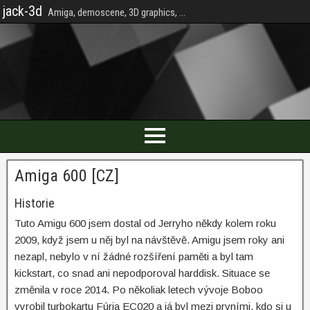
jack-3d
Amiga, demoscene, 3D graphics, ...
Amiga 600 [CZ]
Historie
Tuto Amigu 600 jsem dostal od Jerryho někdy kolem roku
2009, když jsem u něj byl na návštěvě. Amigu jsem roky ani
nezapl, nebylo v ní žádné rozšíření paměti a byl tam
kickstart, co snad ani nepodporoval harddisk. Situace se
změnila v roce 2014. Po několiak letech vývoje Boboo
vyrobil turbokartu Fúria EC020 a já byl mezi prvními, kdo si u