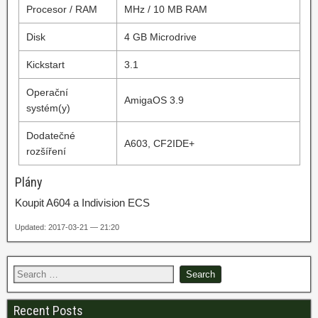
Procesor / RAM
MHz / 10 MB RAM
Disk
4 GB Microdrive
Kickstart
3.1
Operační
AmigaOS 3.9
systém(y)
Dodatečné
A603, CF2IDE+
rozšíření
Plány
Koupit A604 a Indivision ECS
Updated: 2017-03-21 — 21:20
Recent Posts